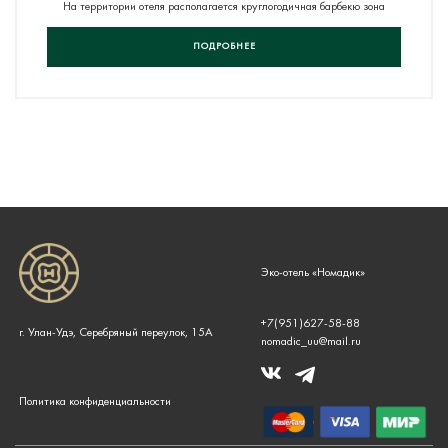
На территории отеля располагается круглогодичная барбекю зона
ПОДРОБНЕЕ
Эко-отель «Номадик»
+7(951)627-58-88
г. Улан-Удэ, Серебряный переулок, 15А
nomadic_uu@mail.ru
Политика конфиденциальности