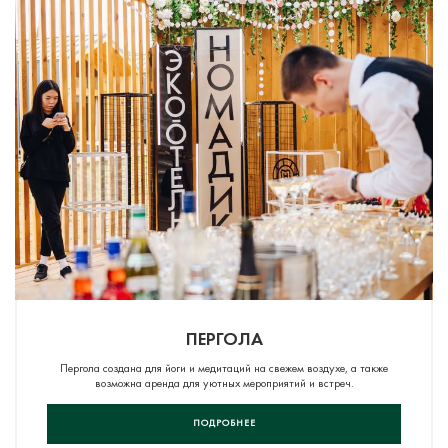
ПЕРГОЛА
Пергола создана для йоги и медитаций на свежем воздухе, а также
возможна аренда для уютных мероприятий и встреч.
ПОДРОБНЕЕ